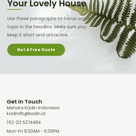
Your Lovely House
Use these paragraphs to focus on the
topic in the headline. Make sure you
keep it short and attractive.
Get A Free Quote
Get In Touch
Menara Kadin Indonesia
kadinrfb@kadin.id
(62-21) 5274484
Mon-Fri 9:00AM - 5:00PM