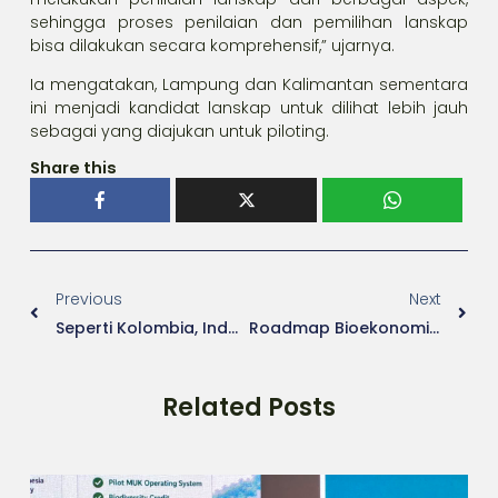
sehingga proses penilaian dan pemilihan lanskap
bisa dilakukan secara komprehensif,” ujarnya.
Ia mengatakan, Lampung dan Kalimantan sementara
ini menjadi kandidat lanskap untuk dilihat lebih jauh
sebagai yang diajukan untuk piloting.
Share this
Prev
Nex
Previous
Next
Seperti Kolombia, Indonesia Berpeluang Besar Kembangkan Biodiversity Credit Untuk Konservasi Bernilai Tinggi
Roadmap Bioekonomi 2026-2045: Multiusaha Kehutanan (MUK) Menjadi Instrumen Strategis Meningkatkan Nilai Ekonomi Kawasan Hutan
Related Posts