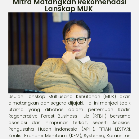
Mitra Matangkan Rekomendasi
Lanskap MUK
Usulan Lanskap Multiusaha Kehutanan (MUK) akan
dimatangkan dan segera dijajaki. Hal ini menjadi topik
utama yang dibahas dalam pertemuan Kadin
Regenerative Forest Business Hub (RFBH) bersama
asosiasi dan himpunan terkait, seperti Asosiasi
Pengusaha Hutan Indonesia (APHI), TITIAN LESTARI,
Koalisi Ekonomi Membumi (KEM), Systemiq, Komunitas