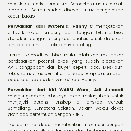
masuk ke market premium. Sementara untuk coklat,
lankap di Berrau sudah disasar untuk pengecekan
kebun kakao.
Perwakilan dari Systemiq, Hanny C
mengatakan
untuk lanskap Lampung dan Bangka Belitung bisa
diusulkan dengan dilengkapi analisis untuk dijadikan
lanskap potensial dilakukannya piloting.
“Terkait komoditas, bisa mulai dilakukan tes pasar
berdasarkan potensi lokasi yang sudah dipetakan
APHI, tanggapan dari buyer seperti apa. Meskipun,
fokus komoditas pemilihan lanskap tetap diutamakan
pada kopi, kakao, dan vanila,” kata Hanny.
Perwakilan dari KKI WARSI Warsi, Adi Junaedi
mengungkapkan, pihaknya akan melanjutkan untuk
menjajaki potensi lanskap di lanskap Merbak
Sembilang, Sumatera Selatan. Dalam waktu dekat
akan ada pertemuan dengan PBPH.
“Setiap mitra dapat memberikan informasi dengan
melakukan penilaian lanskap dari berbagai aspek,