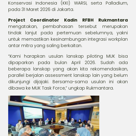
Konservasi Indonesia (KKI) WARSI, serta Palladium,
pada 31 Maret 2026 di Jakarta.
Project Coordinator Kadin RFBH Rukmantara
mengatakan, pembahasan tersebut merupakan
tindak lanjut pada pertemuan sebelumnya, yakni
untuk memastikan kesinambungan integrasi workplan
antar mitra yang saling berkaitan.
“Kami harapkan usulan lanskap piloting MUK bisa
dipaparkan pada bulan April 2026. Sudah ada
beberapa lanskap yang akan kita rekomendasikan,
parallel berjalan assessment lanskap lain yang belum
dikunjungi dijajaki. Bersama-sama usulan ini akan
dibawa ke MUK Task Force,” ungkap Rukmantara.