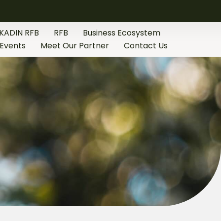
KADIN RFB
RFB
Business Ecosystem
Events
Meet Our Partner
Contact Us