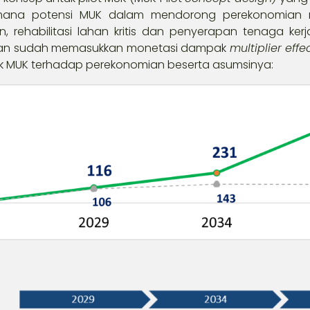
ana potensi MUK dalam mendorong perekonomian na
, rehabilitasi lahan kritis dan penyerapan tenaga ker
ngan sudah memasukkan monetasi dampak
multiplier eff
MUK terhadap perekonomian beserta asumsinya: