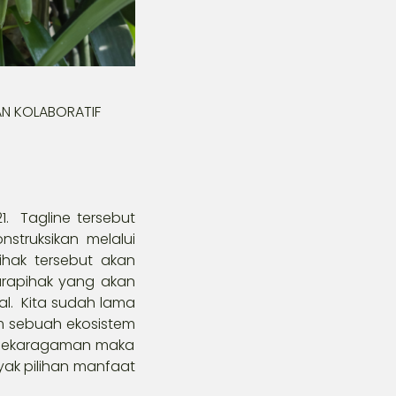
AN KOLABORATIF
1. Tagline tersebut
struksikan melalui
pihak tersebut akan
rapihak yang akan
l. Kita sudah lama
 sebuah ekosistem
eanekaragaman maka
ak pilihan manfaat