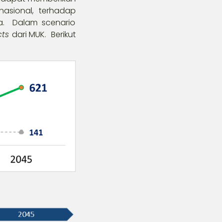
sional, terhadap
ja. Dalam scenario
ects
dari MUK. Berikut