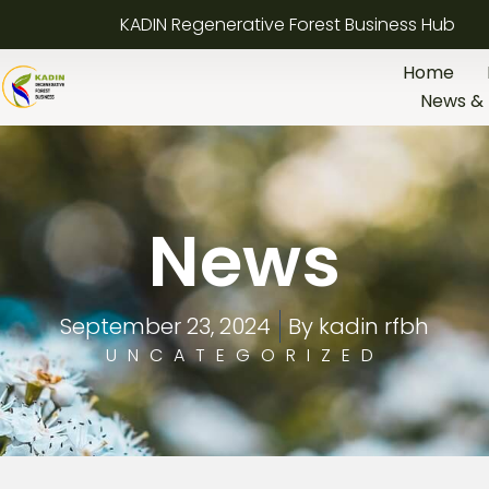
KADIN Regenerative Forest Business Hub
Home
News & 
News
September 23, 2024
By
kadin rfbh
UNCATEGORIZED