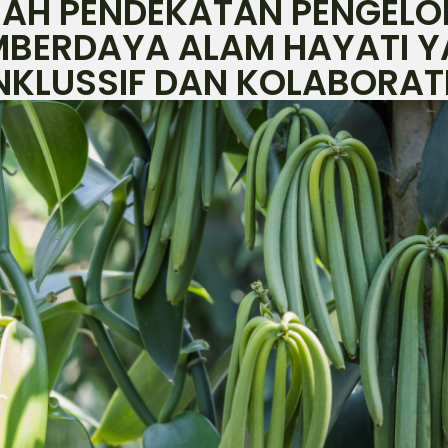
UAH PENDEKATAN PENGELO
BERDAYA ALAM HAYATI 
NKLUSSIF DAN KOLABORAT